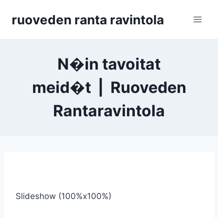
Siirry
ruoveden ranta ravintola
sisältöön
N�in tavoitat
meid�t | Ruoveden
Rantaravintola
Slideshow (100%x100%)