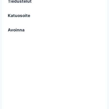
Tiedustelut
Katuosoite
Avoinna