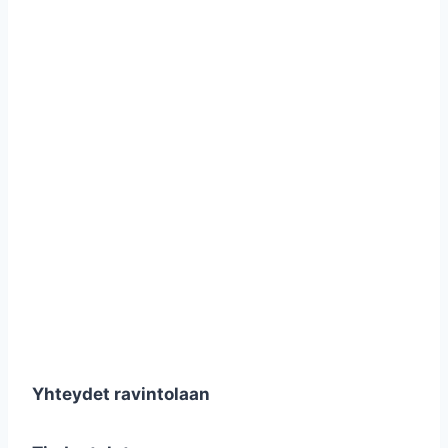
Yhteydet ravintolaan