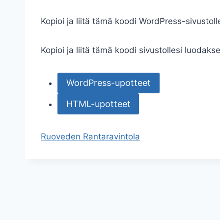
Kopioi ja liitä tämä koodi WordPress-sivustol
Kopioi ja liitä tämä koodi sivustollesi luodaks
WordPress-upotteet
HTML-upotteet
Ruoveden Rantaravintola