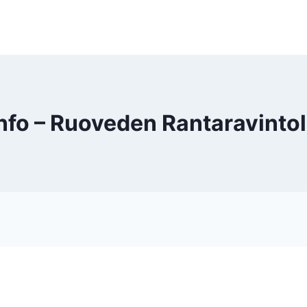
nfo – Ruoveden Rantaravinto