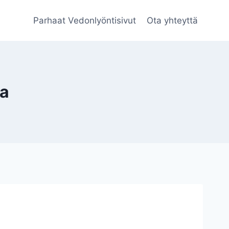
Parhaat Vedonlyöntisivut
Ota yhteyttä
la