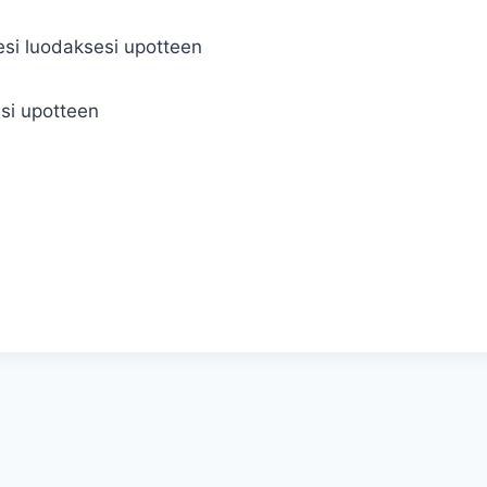
lesi luodaksesi upotteen
esi upotteen