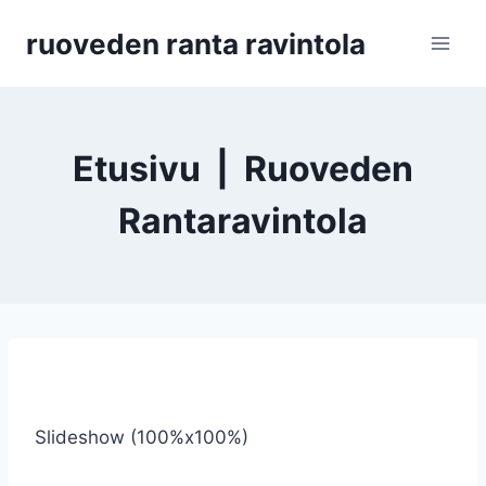
Siirry
ruoveden ranta ravintola
sisältöön
Etusivu | Ruoveden
Rantaravintola
Slideshow (100%x100%)