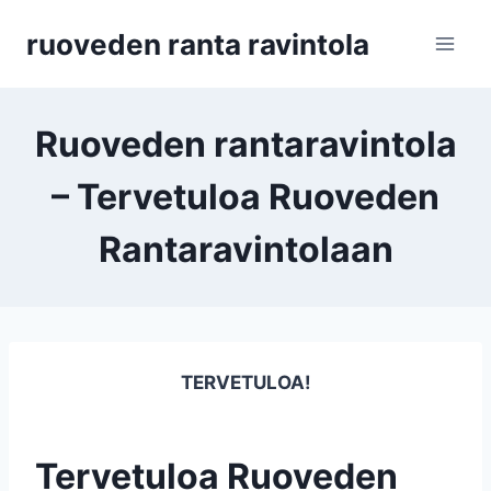
Siirry
ruoveden ranta ravintola
sisältöön
Ruoveden rantaravintola
– Tervetuloa Ruoveden
Rantaravintolaan
TERVETULOA!
Tervetuloa Ruoveden